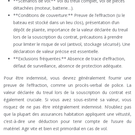
**Scénarios de vol:** Vol du treuil complet, vol de pièces
détachées (moteur, batterie…).
**Conditions de couverture:** Preuve de l’effraction (si le
bateau est stocké dans un lieu clos), présentation d’un
dépôt de plainte, importance de la valeur déclarée du treuil
lors de la souscription du contrat, précautions à prendre
pour limiter le risque de vol (antivol, stockage sécurisé). Une
déclaration de valeur précise est essentielle.
**Exclusions fréquentes:** Absence de trace d’effraction,
défaut de surveillance, absence de protection adéquate.
Pour être indemnisé, vous devrez généralement fournir une
preuve de l’effraction, comme un procès-verbal de police. La
valeur déclarée du treuil lors de la souscription du contrat est
également cruciale. Si vous avez sous-estimé sa valeur, vous
risquez de ne pas être intégralement indemnisé. N’oubliez pas
que la plupart des assurances habitation appliquent une vétusté,
c’est-à-dire une déduction pour tenir compte de l’usure du
matériel. Agir vite et bien est primordial en cas de vol.