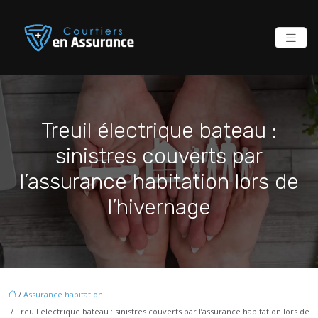
Treuil électrique bateau :
sinistres couverts par
l’assurance habitation lors de
l’hivernage
/
Assurance habitation
/ Treuil électrique bateau : sinistres couverts par l’assurance habitation lors de