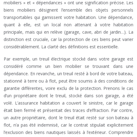
mobiliers » et « dépendances » ont une signification précise. Les
biens mobiliers désignent l’ensemble des objets personnels
transportables qui garnissent votre habitation. Une dépendance,
quant à elle, est un local non attenant à votre habitation
principale, mais qui en relève (garage, cave, abri de jardin…). La
distinction est cruciale, car la protection de ces biens peut varier
considérablement. La clarté des définitions est essentielle.
Par exemple, un treuil électrique stocké dans votre garage est
considéré comme un bien mobilier se trouvant dans une
dépendance. En revanche, un treuil resté à bord de votre bateau,
stationné à terre ou à flot, peut être soumis à des conditions de
garantie différentes, voire exclu de la protection. Prenons le cas
d’un propriétaire dont le treuil, stocké dans son garage, a été
volé. L’assurance habitation a couvert le sinistre, car le garage
était bien fermé et présentait des traces d’effraction. Par contre,
un autre propriétaire, dont le treuil était resté sur son bateau à
flot, n’a pas été indemnisé, car le contrat stipulait explicitement
l’exclusion des biens nautiques laissés à l’extérieur. Comprendre