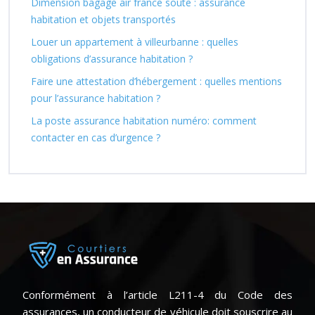
Dimension bagage air france soute : assurance
habitation et objets transportés
Louer un appartement à villeurbanne : quelles
obligations d’assurance habitation ?
Faire une attestation d’hébergement : quelles mentions
pour l’assurance habitation ?
La poste assurance habitation numéro: comment
contacter en cas d’urgence ?
Conformément à l’article L211-4 du Code des
assurances, un conducteur de véhicule doit souscrire au