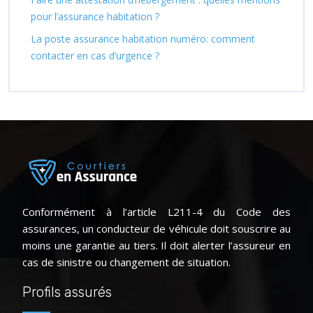
pour l’assurance habitation ?
La poste assurance habitation numéro: comment
contacter en cas d’urgence ?
Conformément à l’article L211-4 du Code des
assurances, un conducteur de véhicule doit souscrire au
moins une garantie au tiers. Il doit alerter l’assureur en
cas de sinistre ou changement de situation.
Profils assurés