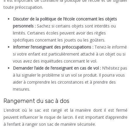
Il est important de connaître la politique de l’école et de signaler
toute préoccupation.
Discuter de la politique de l’école concernant les objets
personnels :
Sachez si certains objets sont interdits ou
limités. Certaines écoles peuvent avoir des règles
spécifiques concernant les jouets ou les goûters.
Informer l’enseignant des préoccupations :
Tenez-le informé
si votre enfant est particulièrement attaché à un objet ou si
vous avez des inquiétudes concernant le vol.
Demander l’aide de l’enseignant en cas de vol :
N’hésitez pas
à lui signaler le problème si un vol se produit. Il pourra vous
aider à comprendre les circonstances et à prendre des
mesures.
Rangement du sac à dos
L’endroit où le sac est rangé et la manière dont il est fermé
peuvent influencer le risque de larcin. Il est important d’apprendre
à l’enfant à ranger son sac de manière sécurisée.