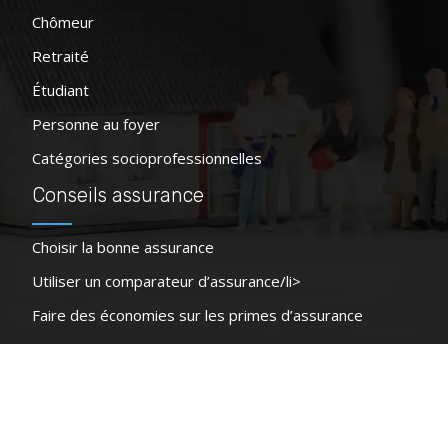
Chômeur
Retraité
Étudiant
Personne au foyer
Catégories socioprofessionnelles
Conseils assurance
Choisir la bonne assurance
Utiliser un comparateur d’assurance/li>
Faire des économies sur les primes d’assurance
Souscrire une assurance de prêt
Faites appel au service d’un courtier
Plan du site