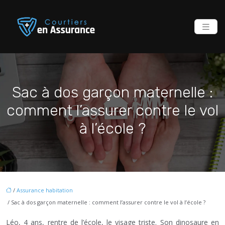
Sac à dos garçon maternelle :
comment l’assurer contre le vol
à l’école ?
/
Assurance habitation
/ Sac à dos garçon maternelle : comment l’assurer contre le vol à l’école ?
Léo, 4 ans, rentre de l’école, le visage triste. Son dinosaure en