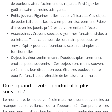
de bonbons attire facilement les regards. Privilégiez les
goûters sains et moins attrayants.
Petits jouets :
Figurines, billes, petits véhicules… Ces objets
de petite taille sont faciles à emporter discrètement. Évitez
d’envoyer les jouets préférés de votre enfant à l’école.
Accessoires :
Crayons spéciaux, gommes fantaisie, stylos à
paillettes… Tout ce qui sort de l’ordinaire peut susciter
l’envie. Optez pour des fournitures scolaires simples et
fonctionnelles.
Objets à valeur sentimentale :
Doudous (plus rarement),
photos, petits souvenirs… Ces objets sont moins souvent
volés, mais leur disparition peut être très bouleversante
pour l’enfant. Il est préférable de les laisser à la maison.
Où et quand le vol se produit-il le plus
souvent ?
Le moment et le lieu du vol école maternelle sont souvent liés au
manque de surveillance ou à l’opportunité. Comprendre ces
facteurs permet d’anticiper les risques et de prendre des mesures