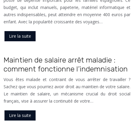
poste de dépense important pour les familles espagnoles. Ce
budget, qui inclut manuels, papeterie, matériel informatique et
autres indispensables, peut atteindre en moyenne 400 euros par
enfant. Avec la popularité croissante des voyages…
Lire la suite
Maintien de salaire arrêt maladie :
comment fonctionne l’indemnisation
Vous êtes malade et contraint de vous arrêter de travailler ?
Sachez que vous pourriez avoir droit au maintien de votre salaire.
Le maintien de salaire, un mécanisme crucial du droit social
français, vise à assurer la continuité de votre…
Lire la suite